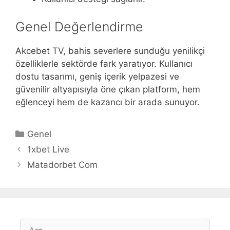
Genel Değerlendirme
Akcebet TV, bahis severlere sunduğu yenilikçi
özelliklerle sektörde fark yaratıyor. Kullanıcı
dostu tasarımı, geniş içerik yelpazesi ve
güvenilir altyapısıyla öne çıkan platform, hem
eğlenceyi hem de kazancı bir arada sunuyor.
Kategoriler
Genel
1xbet Live
Matadorbet Com
için