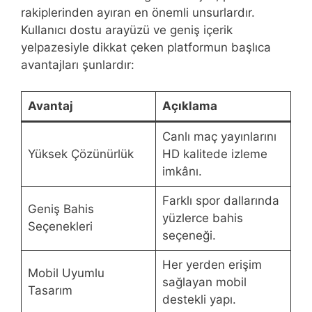
rakiplerinden ayıran en önemli unsurlardır.
Kullanıcı dostu arayüzü ve geniş içerik
yelpazesiyle dikkat çeken platformun başlıca
avantajları şunlardır:
Avantaj
Açıklama
Canlı maç yayınlarını
Yüksek Çözünürlük
HD kalitede izleme
imkânı.
Farklı spor dallarında
Geniş Bahis
yüzlerce bahis
Seçenekleri
seçeneği.
Her yerden erişim
Mobil Uyumlu
sağlayan mobil
Tasarım
destekli yapı.