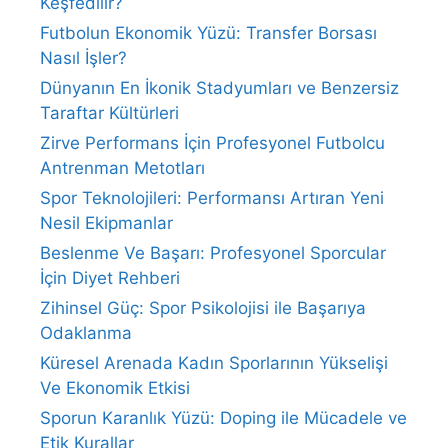
Keşfedilir?
Futbolun Ekonomik Yüzü: Transfer Borsası
Nasıl İşler?
Dünyanın En İkonik Stadyumları ve Benzersiz
Taraftar Kültürleri
Zirve Performans İçin Profesyonel Futbolcu
Antrenman Metotları
Spor Teknolojileri: Performansı Artıran Yeni
Nesil Ekipmanlar
Beslenme Ve Başarı: Profesyonel Sporcular
İçin Diyet Rehberi
Zihinsel Güç: Spor Psikolojisi ile Başarıya
Odaklanma
Küresel Arenada Kadın Sporlarının Yükselişi
Ve Ekonomik Etkisi
Sporun Karanlık Yüzü: Doping ile Mücadele ve
Etik Kurallar