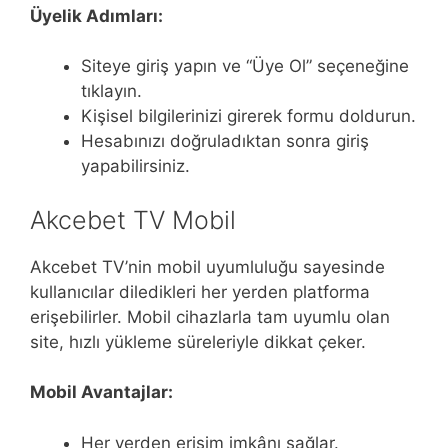
Üyelik Adımları:
Siteye giriş yapın ve “Üye Ol” seçeneğine
tıklayın.
Kişisel bilgilerinizi girerek formu doldurun.
Hesabınızı doğruladıktan sonra giriş
yapabilirsiniz.
Akcebet TV Mobil
Akcebet TV’nin mobil uyumluluğu sayesinde
kullanıcılar diledikleri her yerden platforma
erişebilirler. Mobil cihazlarla tam uyumlu olan
site, hızlı yükleme süreleriyle dikkat çeker.
Mobil Avantajlar:
Her yerden erişim imkânı sağlar.