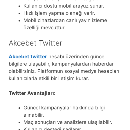
Kullanıcı dostu mobil arayüz sunar.
Hızlı işlem yapma olanağı verir.
Mobil cihazlardan canlı yayın izleme
özelliği mevcuttur.
Akcebet Twitter
Akcebet twitter
hesabı üzerinden güncel
bilgilere ulaşabilir, kampanyalardan haberdar
olabilirsiniz. Platformun sosyal medya hesapları
kullanıcılarla etkili bir iletişim kurar.
Twitter Avantajları:
Güncel kampanyalar hakkında bilgi
alınabilir.
Maç sonuçları ve analizlere ulaşılabilir.
Kullanıcı desteği sağlanır.