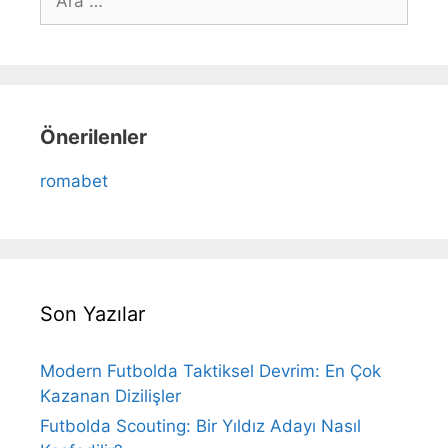
ara
Önerilenler
romabet
Son Yazılar
Modern Futbolda Taktiksel Devrim: En Çok
Kazanan Dizilişler
Futbolda Scouting: Bir Yıldız Adayı Nasıl