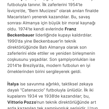
futboluyla tanınır. İlk zaferlerini 1954’te
İsviçre’de, “Bern Mucizesi” olarak anılan finalde
Macaristan’ı yenerek kazandılar. Bu, savaş
sonrası Almanya için büyük bir moral kaynağı
oldu. 1974’te kendi evlerinde
Franz
Beckenbauer
liderliğinde kupayı kaldırdılar.
1990’da yine Beckenbauer’in teknik
direktörlüğünde Batı Almanya olarak son
zaferlerini elde ettiler ve yeniden birleşmenin
coşkusunu yaşadılar. Son şampiyonlukları ise
2014’te Brezilya’da, modern futbolun en iyi
örneklerinden birini sergileyerek geldi.
İtalya
ise savunma ağırlıklı, taktiksel zekaya
dayalı “Catenaccio” futboluyla ünlüdür. İlk iki
kupalarını 1934 ve 1938’de kazandılar; bu,
Vittorio Pozzo
‘nun teknik direktörlüğünde art
arda kazanılan tek şampiyonluk serisidir. Uzun