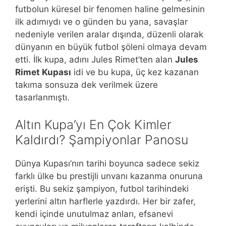
futbolun küresel bir fenomen haline gelmesinin
ilk adımıydı ve o günden bu yana, savaşlar
nedeniyle verilen aralar dışında, düzenli olarak
dünyanın en büyük futbol şöleni olmaya devam
etti. İlk kupa, adını Jules Rimet’ten alan
Jules
Rimet Kupası
idi ve bu kupa, üç kez kazanan
takıma sonsuza dek verilmek üzere
tasarlanmıştı.
Altın Kupa’yı En Çok Kimler
Kaldırdı? Şampiyonlar Panosu
Dünya Kupası’nın tarihi boyunca sadece sekiz
farklı ülke bu prestijli unvanı kazanma onuruna
erişti. Bu sekiz şampiyon, futbol tarihindeki
yerlerini altın harflerle yazdırdı. Her bir zafer,
kendi içinde unutulmaz anları, efsanevi