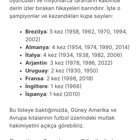
oyuncuları ve milyonlarca taraftarın kalbinde
derin izler bırakan hikayeleri barındırır. İşte o
şampiyonlar ve kazandıkları kupa sayıları:
Brezilya
: 5 kez (1958, 1962, 1970, 1994,
2002)
Almanya
: 4 kez (1954, 1974, 1990, 2014)
İtalya
: 4 kez (1934, 1938, 1982, 2006)
Arjantin
: 3 kez (1978, 1986, 2022)
Uruguay
: 2 kez (1930, 1950)
Fransa
: 2 kez (1998, 2018)
İngiltere
: 1 kez (1966)
İspanya
: 1 kez (2010)
Bu listeye baktığımızda, Güney Amerika ve
Avrupa kıtalarının futbol üzerindeki mutlak
hakimiyetini açıkça görebiliriz.