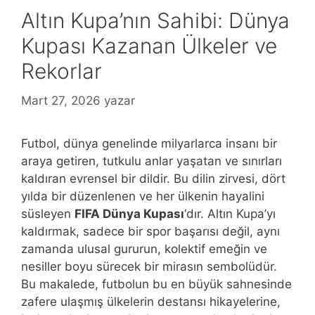
Altın Kupa’nın Sahibi: Dünya
Kupası Kazanan Ülkeler ve
Rekorlar
Mart 27, 2026
yazar
Futbol, dünya genelinde milyarlarca insanı bir
araya getiren, tutkulu anlar yaşatan ve sınırları
kaldıran evrensel bir dildir. Bu dilin zirvesi, dört
yılda bir düzenlenen ve her ülkenin hayalini
süsleyen
FIFA Dünya Kupası
‘dır. Altın Kupa’yı
kaldırmak, sadece bir spor başarısı değil, aynı
zamanda ulusal gururun, kolektif emeğin ve
nesiller boyu sürecek bir mirasın sembolüdür.
Bu makalede, futbolun bu en büyük sahnesinde
zafere ulaşmış ülkelerin destansı hikayelerine,