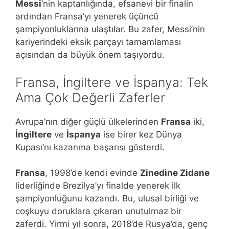
Messi
‘nin kaptanlığında, efsanevi bir finalin
ardından Fransa’yı yenerek üçüncü
şampiyonluklarına ulaştılar. Bu zafer, Messi’nin
kariyerindeki eksik parçayı tamamlaması
açısından da büyük önem taşıyordu.
Fransa, İngiltere ve İspanya: Tek
Ama Çok Değerli Zaferler
Avrupa’nın diğer güçlü ülkelerinden
Fransa
iki,
İngiltere
ve
İspanya
ise birer kez Dünya
Kupası’nı kazanma başarısı gösterdi.
Fransa
, 1998’de kendi evinde
Zinedine Zidane
liderliğinde Brezilya’yı finalde yenerek ilk
şampiyonluğunu kazandı. Bu, ulusal birliği ve
coşkuyu doruklara çıkaran unutulmaz bir
zaferdi. Yirmi yıl sonra, 2018’de Rusya’da, genç