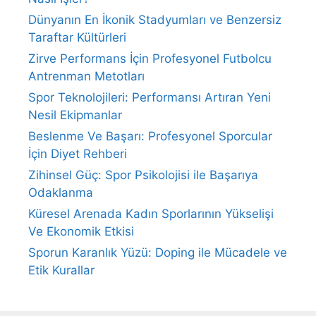
Dünyanın En İkonik Stadyumları ve Benzersiz
Taraftar Kültürleri
Zirve Performans İçin Profesyonel Futbolcu
Antrenman Metotları
Spor Teknolojileri: Performansı Artıran Yeni
Nesil Ekipmanlar
Beslenme Ve Başarı: Profesyonel Sporcular
İçin Diyet Rehberi
Zihinsel Güç: Spor Psikolojisi ile Başarıya
Odaklanma
Küresel Arenada Kadın Sporlarının Yükselişi
Ve Ekonomik Etkisi
Sporun Karanlık Yüzü: Doping ile Mücadele ve
Etik Kurallar