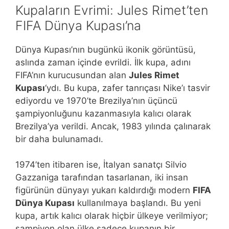
Kupaların Evrimi: Jules Rimet’ten
FIFA Dünya Kupası’na
Dünya Kupası’nın bugünkü ikonik görüntüsü,
aslında zaman içinde evrildi. İlk kupa, adını
FIFA’nın kurucusundan alan
Jules Rimet
Kupası
‘ydı. Bu kupa, zafer tanrıçası Nike’ı tasvir
ediyordu ve 1970’te Brezilya’nın üçüncü
şampiyonluğunu kazanmasıyla kalıcı olarak
Brezilya’ya verildi. Ancak, 1983 yılında çalınarak
bir daha bulunamadı.
1974’ten itibaren ise, İtalyan sanatçı Silvio
Gazzaniga tarafından tasarlanan, iki insan
figürünün dünyayı yukarı kaldırdığı modern
FIFA
Dünya Kupası
kullanılmaya başlandı. Bu yeni
kupa, artık kalıcı olarak hiçbir ülkeye verilmiyor;
şampiyon olan ülke sadece kupanın bir