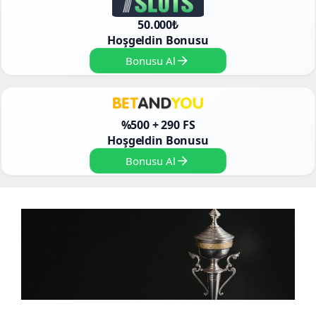
50.000₺
Hoşgeldin Bonusu
Bonusu Al
%500 + 290 FS
Hoşgeldin Bonusu
Bonusu Al