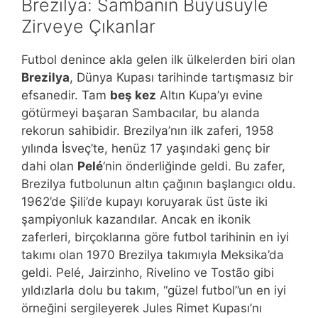
Brezilya: Sambanın Büyüsüyle
Zirveye Çıkanlar
Futbol denince akla gelen ilk ülkelerden biri olan
Brezilya
, Dünya Kupası tarihinde tartışmasız bir
efsanedir. Tam
beş kez
Altın Kupa’yı evine
götürmeyi başaran Sambacılar, bu alanda
rekorun sahibidir. Brezilya’nın ilk zaferi, 1958
yılında İsveç’te, henüz 17 yaşındaki genç bir
dahi olan
Pelé
‘nin önderliğinde geldi. Bu zafer,
Brezilya futbolunun altın çağının başlangıcı oldu.
1962’de Şili’de kupayı koruyarak üst üste iki
şampiyonluk kazandılar. Ancak en ikonik
zaferleri, birçoklarına göre futbol tarihinin en iyi
takımı olan 1970 Brezilya takımıyla Meksika’da
geldi. Pelé, Jairzinho, Rivelino ve Tostão gibi
yıldızlarla dolu bu takım, “güzel futbol”un en iyi
örneğini sergileyerek Jules Rimet Kupası’nı