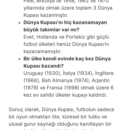
Pelé, Brezilya ile 1958, 1962 ve 1970
yıllarında olmak üzere toplam 3 Dünya
Kupası kazanmıştır.
Dünya Kupası’nı hiç kazanamayan
büyük takımlar var mı?
Evet, Hollanda ve Portekiz gibi güçlü
futbol ülkeleri henüz Dünya Kupası’nı
kazanamamıştır.
Bir ülke kendi evinde kaç kez Dünya
Kupası kazandı?
Uruguay (1930), İtalya (1934), İngiltere
(1966), Batı Almanya (1974), Arjantin
(1978) ve Fransa (1998) olmak üzere 6
kez ev sahibi ülkeler kupayı kaldırdı.
Sonuç olarak, Dünya Kupası, futbolun sadece
bir oyun olmaktan öte, küresel bir tutku ve
ulusal gurur kaynağı olduğunu kanıtlayan bir