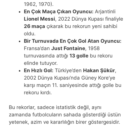
1962, 1970).
En Çok Maça Çıkan Oyuncu:
Arjantinli
Lionel Messi
, 2022 Dünya Kupası finaliyle
26 maça
çıkarak bu rekorun yeni sahibi
oldu.
Bir Turnuvada En Çok Gol Atan Oyuncu:
Fransa’dan
Just Fontaine
, 1958
turnuvasında attığı
13 golle
bu rekoru
elinde tutuyor.
En Hızlı Gol:
Türkiye’den
Hakan Şükür
,
2002 Dünya Kupası’nda Güney Kore’ye
karşı maçın 11. saniyesinde attığı golle bu
rekoru kırdı.
Bu rekorlar, sadece istatistik değil, aynı
zamanda futbolcuların sahada gösterdiği üstün
yetenek, azim ve kararlılığın birer göstergesidir.