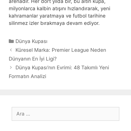
arenadır. Her dört yılda bir, bu altın kupa,
milyonlarca kalbin atışını hızlandırarak, yeni
kahramanlar yaratmaya ve futbol tarihine
silinmez izler bırakmaya devam ediyor.
Kategoriler
Dünya Kupası
Küresel Marka: Premier League Neden
Dünyanın En İyi Ligi?
Dünya Kupası’nın Evrimi: 48 Takımlı Yeni
Formatın Analizi
için
ara