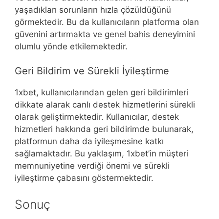
yaşadıkları sorunların hızla çözüldüğünü
görmektedir. Bu da kullanıcıların platforma olan
güvenini artırmakta ve genel bahis deneyimini
olumlu yönde etkilemektedir.
Geri Bildirim ve Sürekli İyileştirme
1xbet, kullanıcılarından gelen geri bildirimleri
dikkate alarak canlı destek hizmetlerini sürekli
olarak geliştirmektedir. Kullanıcılar, destek
hizmetleri hakkında geri bildirimde bulunarak,
platformun daha da iyileşmesine katkı
sağlamaktadır. Bu yaklaşım, 1xbet’in müşteri
memnuniyetine verdiği önemi ve sürekli
iyileştirme çabasını göstermektedir.
Sonuç