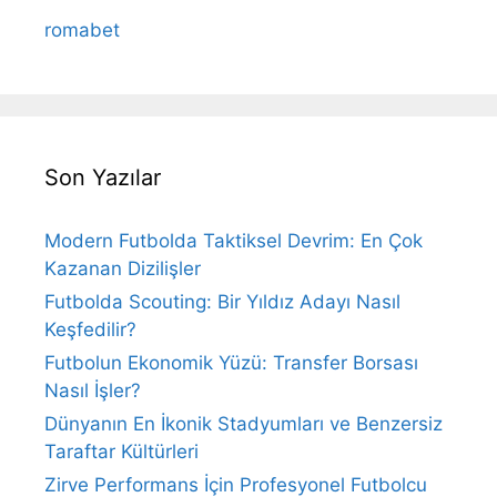
romabet
Son Yazılar
Modern Futbolda Taktiksel Devrim: En Çok
Kazanan Dizilişler
Futbolda Scouting: Bir Yıldız Adayı Nasıl
Keşfedilir?
Futbolun Ekonomik Yüzü: Transfer Borsası
Nasıl İşler?
Dünyanın En İkonik Stadyumları ve Benzersiz
Taraftar Kültürleri
Zirve Performans İçin Profesyonel Futbolcu