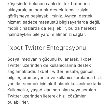
köşesinde bulunan canlı destek butonuna
tıklayarak, anında bir destek temsilcisiyle
görüşmeye başlayabilirsiniz. Ayrıca, destek
hizmeti sadece masaüstü bilgisayarlarda değil,
mobil cihazlarda da erişilebilir, bu da hareket
halindeyken bile yardım almanızı sağlar.
1xbet Twitter Entegrasyonu
Sosyal medyanın gücünü kullanarak, 1xbet
Twitter üzerinden de kullanıcılarına destek
sağlamaktadır. 1xbet Twitter hesabı, güncel
bilgiler, promosyonlar ve kullanıcı sorularına hızlı
yanıtlar sunmak için aktif olarak kullanılmaktadır.
Kullanıcılar, yaşadıkları sorunları veya soruları
Twitter üzerinden ileterek hızlı çözümler
bulabilirler.