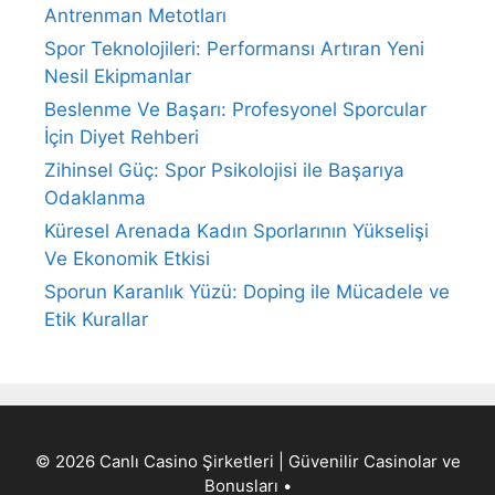
Antrenman Metotları
Spor Teknolojileri: Performansı Artıran Yeni
Nesil Ekipmanlar
Beslenme Ve Başarı: Profesyonel Sporcular
İçin Diyet Rehberi
Zihinsel Güç: Spor Psikolojisi ile Başarıya
Odaklanma
Küresel Arenada Kadın Sporlarının Yükselişi
Ve Ekonomik Etkisi
Sporun Karanlık Yüzü: Doping ile Mücadele ve
Etik Kurallar
© 2026 Canlı Casino Şirketleri | Güvenilir Casinolar ve
Bonusları
•