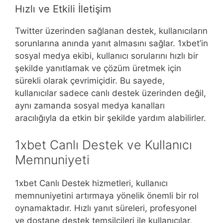
Hızlı ve Etkili İletişim
Twitter üzerinden sağlanan destek, kullanıcıların
sorunlarına anında yanıt almasını sağlar. 1xbet’in
sosyal medya ekibi, kullanıcı sorularını hızlı bir
şekilde yanıtlamak ve çözüm üretmek için
sürekli olarak çevrimiçidir. Bu sayede,
kullanıcılar sadece canlı destek üzerinden değil,
aynı zamanda sosyal medya kanalları
aracılığıyla da etkin bir şekilde yardım alabilirler.
1xbet Canlı Destek ve Kullanıcı
Memnuniyeti
1xbet Canlı Destek hizmetleri, kullanıcı
memnuniyetini artırmaya yönelik önemli bir rol
oynamaktadır. Hızlı yanıt süreleri, profesyonel
ve dostane destek temsilcileri ile kullanıcılar,