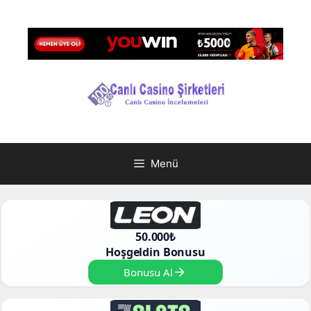
İçeriğe
atla
Menü
50.000₺
Hoşgeldin Bonusu
Bonusu Al