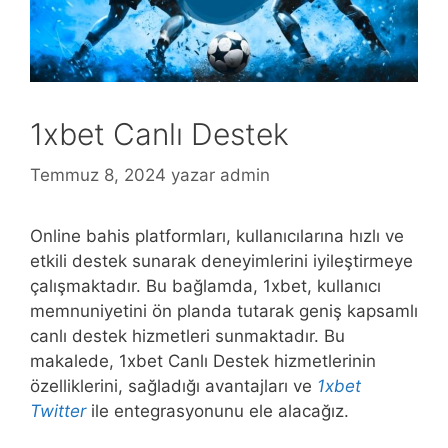
1xbet Canlı Destek
Temmuz 8, 2024
yazar
admin
Online bahis platformları, kullanıcılarına hızlı ve
etkili destek sunarak deneyimlerini iyileştirmeye
çalışmaktadır. Bu bağlamda, 1xbet, kullanıcı
memnuniyetini ön planda tutarak geniş kapsamlı
canlı destek hizmetleri sunmaktadır. Bu
makalede, 1xbet Canlı Destek hizmetlerinin
özelliklerini, sağladığı avantajları ve
1xbet
Twitter
ile entegrasyonunu ele alacağız.