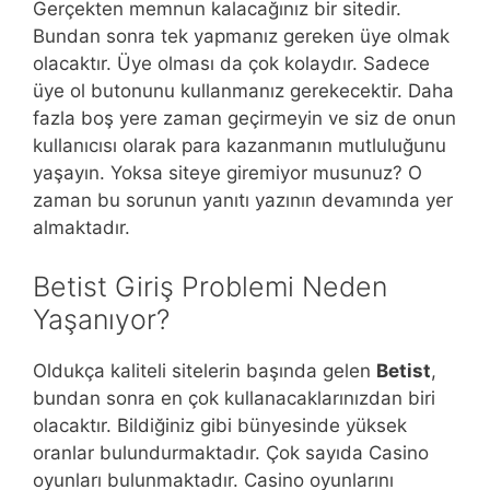
Gerçekten memnun kalacağınız bir sitedir.
Bundan sonra tek yapmanız gereken üye olmak
olacaktır. Üye olması da çok kolaydır. Sadece
üye ol butonunu kullanmanız gerekecektir. Daha
fazla boş yere zaman geçirmeyin ve siz de onun
kullanıcısı olarak para kazanmanın mutluluğunu
yaşayın. Yoksa siteye giremiyor musunuz? O
zaman bu sorunun yanıtı yazının devamında yer
almaktadır.
Betist Giriş Problemi Neden
Yaşanıyor?
Oldukça kaliteli sitelerin başında gelen
Betist
,
bundan sonra en çok kullanacaklarınızdan biri
olacaktır. Bildiğiniz gibi bünyesinde yüksek
oranlar bulundurmaktadır. Çok sayıda Casino
oyunları bulunmaktadır. Casino oyunlarını