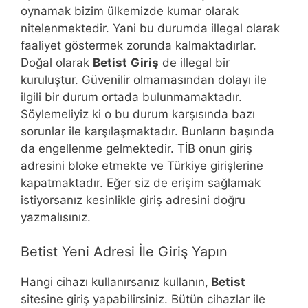
oynamak bizim ülkemizde kumar olarak
nitelenmektedir. Yani bu durumda illegal olarak
faaliyet göstermek zorunda kalmaktadırlar.
Doğal olarak
Betist
Giriş
de illegal bir
kuruluştur. Güvenilir olmamasından dolayı ile
ilgili bir durum ortada bulunmamaktadır.
Söylemeliyiz ki o bu durum karşısında bazı
sorunlar ile karşılaşmaktadır. Bunların başında
da engellenme gelmektedir. TİB onun giriş
adresini bloke etmekte ve Türkiye girişlerine
kapatmaktadır. Eğer siz de erişim sağlamak
istiyorsanız kesinlikle giriş adresini doğru
yazmalısınız.
Betist Yeni Adresi İle Giriş Yapın
Hangi cihazı kullanırsanız kullanın,
Betist
sitesine giriş yapabilirsiniz. Bütün cihazlar ile