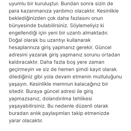
uyumlu bir kuruluştur. Bundan sonra sizin de
para kazanmanıza yardımcı olacaktır. Kesinlikle
beklediğinizden çok daha fazlasını onun
bünyesinde bulabilirsiniz. Söylemeliyiz ki
engellendiği için yeni bir uzantı almaktadır.
Doğal olarak bu uzantıyı kullanarak
hesaplarınıza giriş yapmanız gerekir. Güncel
adresini yazarak giriş yapmanız sorunu ortadan
kaldıracaktır. Daha fazla boş yere zaman
geçirmeyin ve siz de hemen şimdi kayıt olarak
dilediğiniz gibi yola devam etmenin mutluluğunu
yaşayın. Kesinlikle memnun kalacağınız bir
sitedir. Buraya güncel adresi ile giriş
yapmazsanız, dolandırılma tehlikesi
yaşayabilirsiniz. Bu nedenle düzenli olarak
buradan anlık paylaşımları takip etmenizde
yarar olacaktır.