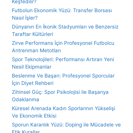
Keşfedilir?
Futbolun Ekonomik Yüzü: Transfer Borsası
Nasıl İşler?
Dünyanın En İkonik Stadyumları ve Benzersiz
Taraftar Kültürleri
Zirve Performans İçin Profesyonel Futbolcu
Antrenman Metotları
Spor Teknolojileri: Performansı Artıran Yeni
Nesil Ekipmanlar
Beslenme Ve Başarı: Profesyonel Sporcular
İçin Diyet Rehberi
Zihinsel Güç: Spor Psikolojisi ile Başarıya
Odaklanma
Küresel Arenada Kadın Sporlarının Yükselişi
Ve Ekonomik Etkisi
Sporun Karanlık Yüzü: Doping ile Mücadele ve
Etik Kurallar