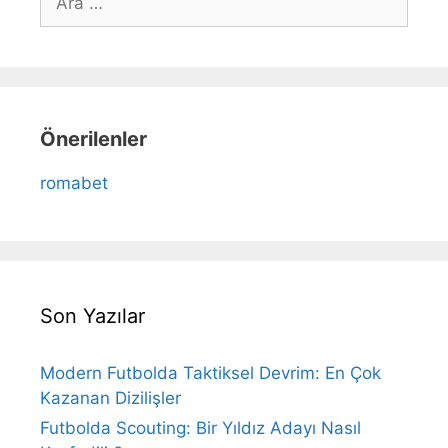
ara
Önerilenler
romabet
Son Yazılar
Modern Futbolda Taktiksel Devrim: En Çok
Kazanan Dizilişler
Futbolda Scouting: Bir Yıldız Adayı Nasıl