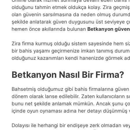
olduğunu tahmin etmek oldukça kolay. Zira geçmişt
olan güvenin sarsılmasına da neden olmuş durumd
şekilde anlatarak güven duygusunu üst seviyeye çık
hemen önce akıllarında bulunan
Betkanyon güvenil
Zira firma kurmuş olduğu sistem sayesinde hem siz
bir bahis yaşamı geçirmenize imkan tanımış durum
olduğunuz kazanımları kendi hanenizde görmek adına 
Betkanyon Nasıl Bir Firma?
Bahsetmiş olduğumuz gibi bahis firmalarına güven 
dönem olarak lanse edilebilir. Zaten kullanıcıların
bunu net şekilde anlamak mümkün. Ancak şunu çok a
içinde oyun oynaması adına her detayı düşünmüş 
Dolayısı ile herhangi bir endişeye zerk olmadan ve