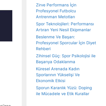
Zirve Performans İçin
Profesyonel Futbolcu
Antrenman Metotları
Spor Teknolojileri: Performansı
Artıran Yeni Nesil Ekipmanlar
Beslenme Ve Başarı:
Profesyonel Sporcular İçin Diyet
Rehberi
Zihinsel Güç: Spor Psikolojisi ile
Başarıya Odaklanma
Küresel Arenada Kadın
Sporlarının Yükselişi Ve
Ekonomik Etkisi
Sporun Karanlık Yüzü: Doping
ile Mücadele ve Etik Kurallar
 süreç