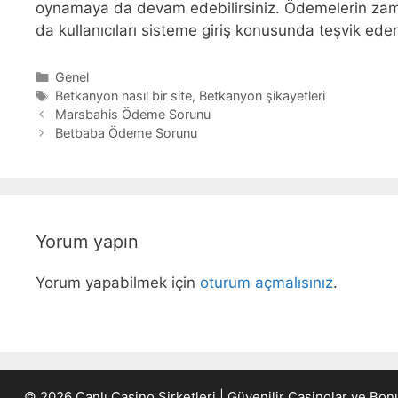
oynamaya da devam edebilirsiniz. Ödemelerin zama
da kullanıcıları sisteme giriş konusunda teşvik ede
Kategoriler
Genel
Etiketler
Betkanyon nasıl bir site
,
Betkanyon şikayetleri
Marsbahis Ödeme Sorunu
Betbaba Ödeme Sorunu
Yorum yapın
Yorum yapabilmek için
oturum açmalısınız
.
© 2026 Canlı Casino Şirketleri | Güvenilir Casinolar ve Bonu