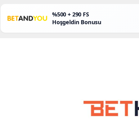
%500 + 290 FS
Hoşgeldin Bonusu