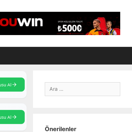
su Al
için
ara
su Al
Önerilenler