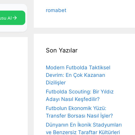
romabet
su Al
Son Yazılar
Modern Futbolda Taktiksel
Devrim: En Çok Kazanan
Dizilişler
Futbolda Scouting: Bir Yıldız
Adayı Nasıl Keşfedilir?
Futbolun Ekonomik Yüzü:
Transfer Borsası Nasıl İşler?
Dünyanın En İkonik Stadyumları
ve Benzersiz Taraftar Kültürleri