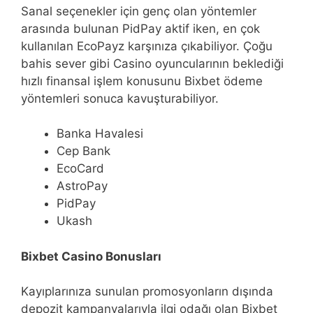
Sanal seçenekler için genç olan yöntemler
arasında bulunan PidPay aktif iken, en çok
kullanılan EcoPayz karşınıza çıkabiliyor. Çoğu
bahis sever gibi Casino oyuncularının beklediği
hızlı finansal işlem konusunu Bixbet ödeme
yöntemleri sonuca kavuşturabiliyor.
Banka Havalesi
Cep Bank
EcoCard
AstroPay
PidPay
Ukash
Bixbet Casino Bonusları
Kayıplarınıza sunulan promosyonların dışında
depozit kampanyalarıyla ilgi odağı olan Bixbet