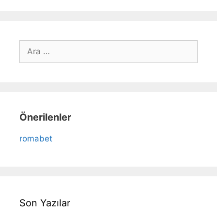
için
ara
Önerilenler
romabet
Son Yazılar