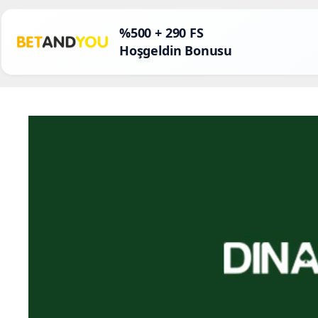
%500 + 290 FS
Hoşgeldin Bonusu