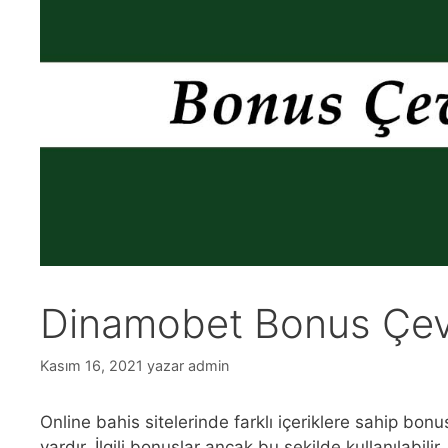
Dinamobet Bonus Çevi
Kasım 16, 2021
yazar
admin
Online bahis sitelerinde farklı içeriklere sahip bon
vardır. İlgili bonuslar ancak bu şekilde kullanılabilir