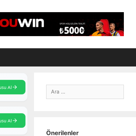
su Al
için
ara
su Al
Önerilenler