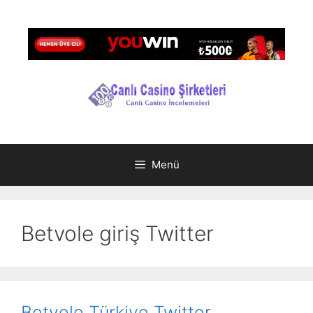
İçeriğe
atla
Menü
Betvole giriş Twitter
Betvole Türkiye Twitter