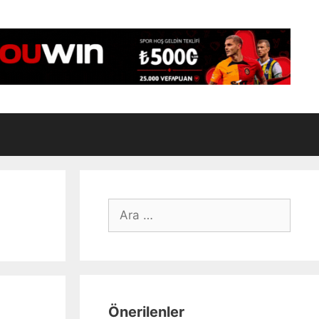
için
ara
Önerilenler