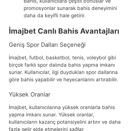
Bahis, kullanıcılara çeşitli bonuslar ve
promosyonlar sunarak bahis deneyimini
daha da keyifli hale getirir.
İmajbet Canlı Bahis Avantajları
Geniş Spor Dalları Seçeneği
İmajbet, futbol, basketbol, tenis, voleybol gibi
birçok farklı spor dalında bahis yapma imkanı
sunar. Kullanıcılar, ilgi duydukları spor dallarına
göre bahis yapabilir ve heyecanlarını artırabilir.
Yüksek Oranlar
İmajbet, kullanıcılarına yüksek oranlarla bahis
yapma imkanı sunar. Yüksek oranlar,
kullanıcıların kazanç potansiyelini artırır ve daha
fazla gelir elde etmelerini sağlar.