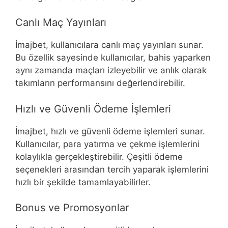
Canlı Maç Yayınları
İmajbet, kullanıcılara canlı maç yayınları sunar.
Bu özellik sayesinde kullanıcılar, bahis yaparken
aynı zamanda maçları izleyebilir ve anlık olarak
takımların performansını değerlendirebilir.
Hızlı ve Güvenli Ödeme İşlemleri
İmajbet, hızlı ve güvenli ödeme işlemleri sunar.
Kullanıcılar, para yatırma ve çekme işlemlerini
kolaylıkla gerçekleştirebilir. Çeşitli ödeme
seçenekleri arasından tercih yaparak işlemlerini
hızlı bir şekilde tamamlayabilirler.
Bonus ve Promosyonlar