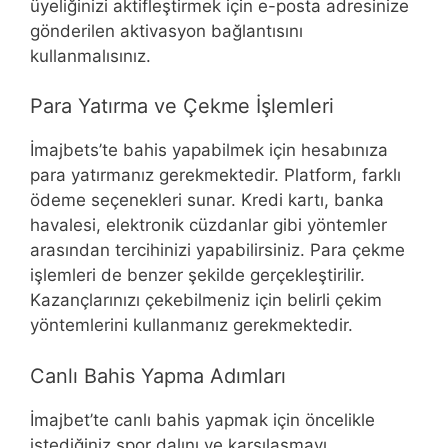
üyeliğinizi aktifleştirmek için e-posta adresinize
gönderilen aktivasyon bağlantısını
kullanmalısınız.
Para Yatırma ve Çekme İşlemleri
İmajbets’te bahis yapabilmek için hesabınıza
para yatırmanız gerekmektedir. Platform, farklı
ödeme seçenekleri sunar. Kredi kartı, banka
havalesi, elektronik cüzdanlar gibi yöntemler
arasından tercihinizi yapabilirsiniz. Para çekme
işlemleri de benzer şekilde gerçekleştirilir.
Kazançlarınızı çekebilmeniz için belirli çekim
yöntemlerini kullanmanız gerekmektedir.
Canlı Bahis Yapma Adımları
İmajbet’te canlı bahis yapmak için öncelikle
istediğiniz spor dalını ve karşılaşmayı