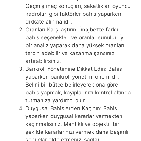
Geçmiş maç sonuçları, sakatlıklar, oyuncu
kadroları gibi faktörler bahis yaparken
dikkate alınmalıdır.
Oranları Karşılaştırın: İmajbet’te farklı
bahis seçenekleri ve oranlar sunulur. İyi
bir analiz yaparak daha yüksek oranları
tercih edebilir ve kazanma şansınızı
artırabilirsiniz.
Bankroll Yönetimine Dikkat Edin: Bahis
yaparken bankroll yönetimi önemlidir.
Belirli bir bütçe belirleyerek ona göre
bahis yapmak, kayıplarınızı kontrol altında
tutmanıza yardımcı olur.
Duygusal Bahislerden Kaçının: Bahis
yaparken duygusal kararlar vermekten
kaçınmalısınız. Mantıklı ve objektif bir
şekilde kararlarınızı vermek daha başarılı
sonuçlar elde etmenizi sağlar.