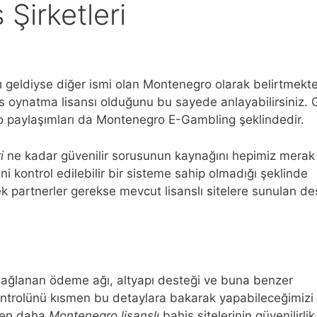
 Şirketleri
geldiyse diğer ismi olan Montenegro olarak belirtmekt
is oynatma lisansı olduğunu bu sayede anlayabilirsiniz. 
logo paylaşımları da Montenegro E-Gambling şeklindedir.
i
ne kadar güvenilir sorusunun kaynağını hepimiz merak
ni kontrol edilebilir bir sisteme sahip olmadığı şeklinde
 partnerler gerekse mevcut lisanslı sitelere sunulan de
 sağlanan ödeme ağı, altyapı desteği ve buna benzer
 kontrolünü kısmen bu detaylara bakarak yapabileceğimizi
alen daha
Montenegro lisanslı
bahis sitelerinin güvenilirlik