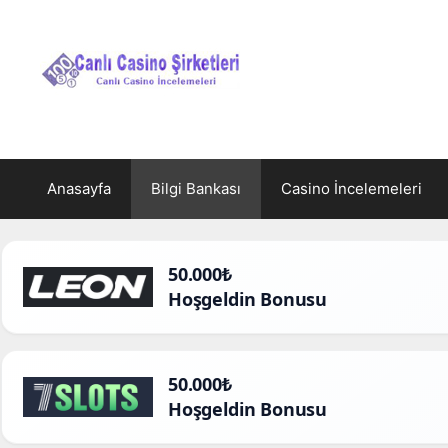
İçeriğe
atla
Anasayfa
Bilgi Bankası
Casino İncelemeleri
50.000₺
Hoşgeldin Bonusu
50.000₺
Hoşgeldin Bonusu