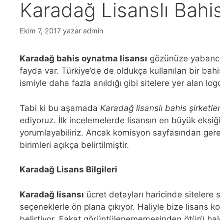
Karadağ Lisanslı Bahis
Ekim 7, 2017
yazar
admin
Karadağ bahis oynatma lisansı
gözünüze yabancı 
fayda var. Türkiye’de de oldukça kullanılan bir bah
ismiyle daha fazla anıldığı gibi sitelere yer alan 
Tabi ki bu aşamada
Karadağ lisanslı bahis şirketler
ediyoruz. İlk incelemelerde lisansın en büyük eksiği
yorumlayabiliriz. Ancak komisyon sayfasından gerek
birimleri açıkça belirtilmiştir.
Karadağ Lisans Bilgileri
Karadağ lisansı
ücret detayları haricinde sitelere
seçeneklerle ön plana çıkıyor. Haliyle bize lisans
belirtiyor. Fakat görüntülenememesinden ötürü h