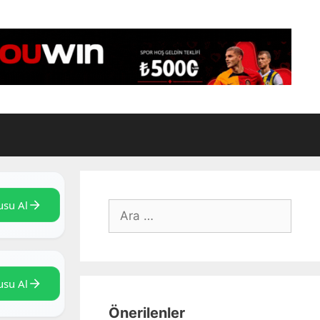
su Al
için
ara
su Al
Önerilenler