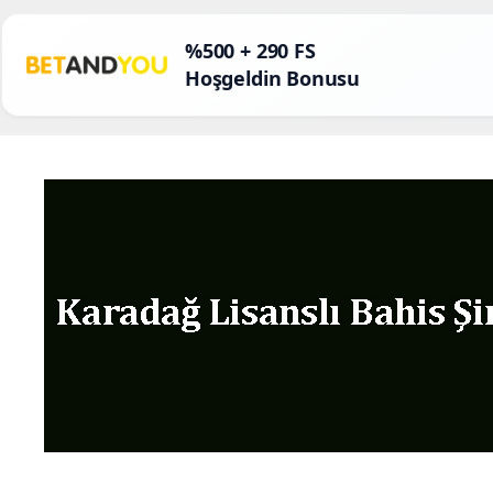
%500 + 290 FS
Hoşgeldin Bonusu