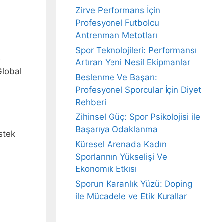
Zirve Performans İçin
Profesyonel Futbolcu
Antrenman Metotları
Spor Teknolojileri: Performansı
e
Artıran Yeni Nesil Ekipmanlar
Global
Beslenme Ve Başarı:
Profesyonel Sporcular İçin Diyet
Rehberi
Zihinsel Güç: Spor Psikolojisi ile
Başarıya Odaklanma
stek
Küresel Arenada Kadın
Sporlarının Yükselişi Ve
Ekonomik Etkisi
Sporun Karanlık Yüzü: Doping
ile Mücadele ve Etik Kurallar