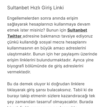
Sultanbet Hızlı Giriş Linki
Engellemelerden sonra anında erişim
sağlayarak hesaplarınızı kullanmaya devam
etmek ister misiniz? Bunun için
Sultanbet
Twitter
adresine bakmanızı tavsiye ediyoruz
çünkü kullandığı sosyal mecra hesaplarını
kullanmasının en büyük amacı adreslerini
ulaştırmaktır. Bunun için her paylaşımı üzerinde
erişim linklerini bulundurmaktadır. Ayrıca yine
biyografi bölümünde de giriş adreslerini
vermektedir.
Bu da demek oluyor ki doğrudan linklere
tıklayarak giriş şansı bulacaksınız. Tabii ki de
burayı takip etmenin sizlere kazandıracağı tek
şey zamandan tasarruf olmayacaktır. Burada