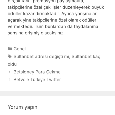
birçok farklı promosyon paylaşmakta,
takipçilerine özel çekilişler düzenleyerek büyük
ödüller kazandırmaktadır. Ayrıca yarışmalar
açarak yine takipçilerine özel olarak ödüller
vermektedir. Tüm bunlardan da faydalanma
şansına erişmiş olacaksınız.
Kategoriler
Genel
Etiketler
Sultanbet adresi değişti mi
,
Sultanbet kaç
oldu
Betsidney Para Çekme
Betvole Türkiye Twitter
Yorum yapın