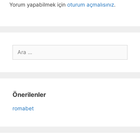
Yorum yapabilmek için
oturum açmalısınız
.
için
ara
Önerilenler
romabet