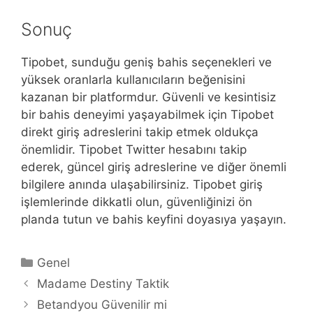
Sonuç
Tipobet, sunduğu geniş bahis seçenekleri ve
yüksek oranlarla kullanıcıların beğenisini
kazanan bir platformdur. Güvenli ve kesintisiz
bir bahis deneyimi yaşayabilmek için Tipobet
direkt giriş adreslerini takip etmek oldukça
önemlidir. Tipobet Twitter hesabını takip
ederek, güncel giriş adreslerine ve diğer önemli
bilgilere anında ulaşabilirsiniz. Tipobet giriş
işlemlerinde dikkatli olun, güvenliğinizi ön
planda tutun ve bahis keyfini doyasıya yaşayın.
Kategoriler
Genel
Madame Destiny Taktik
Betandyou Güvenilir mi