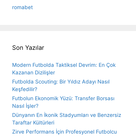
romabet
Son Yazılar
Modern Futbolda Taktiksel Devrim: En Çok
Kazanan Dizilişler
Futbolda Scouting: Bir Yıldız Adayı Nasıl
Keşfedilir?
Futbolun Ekonomik Yüzü: Transfer Borsası
Nasıl İşler?
Dünyanın En İkonik Stadyumları ve Benzersiz
Taraftar Kültürleri
Zirve Performans İçin Profesyonel Futbolcu