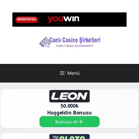
İçeriğe
atla
Menü
50.000₺
Hoşgeldin Bonusu
Bonusu Al