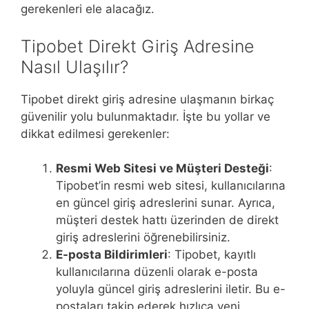
gerekenleri ele alacağız.
Tipobet Direkt Giriş Adresine
Nasıl Ulaşılır?
Tipobet direkt giriş adresine ulaşmanın birkaç
güvenilir yolu bulunmaktadır. İşte bu yollar ve
dikkat edilmesi gerekenler:
Resmi Web Sitesi ve Müşteri Desteği
:
Tipobet’in resmi web sitesi, kullanıcılarına
en güncel giriş adreslerini sunar. Ayrıca,
müşteri destek hattı üzerinden de direkt
giriş adreslerini öğrenebilirsiniz.
E-posta Bildirimleri
: Tipobet, kayıtlı
kullanıcılarına düzenli olarak e-posta
yoluyla güncel giriş adreslerini iletir. Bu e-
postaları takip ederek hızlıca yeni