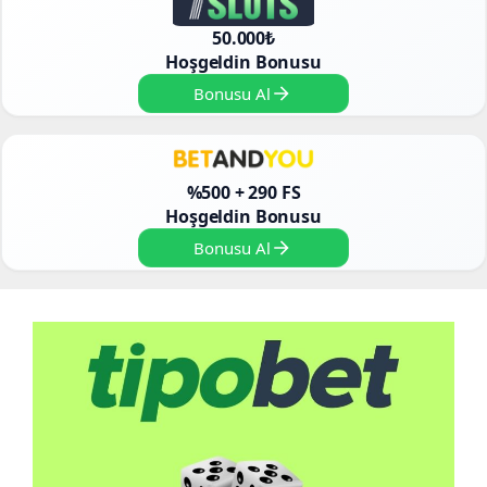
50.000₺
Hoşgeldin Bonusu
Bonusu Al
%500 + 290 FS
Hoşgeldin Bonusu
Bonusu Al