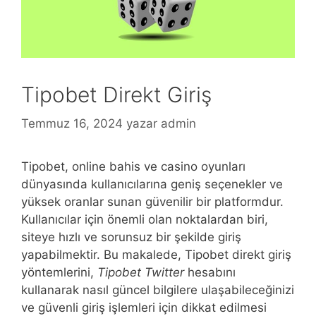
Tipobet Direkt Giriş
Temmuz 16, 2024
yazar
admin
Tipobet, online bahis ve casino oyunları
dünyasında kullanıcılarına geniş seçenekler ve
yüksek oranlar sunan güvenilir bir platformdur.
Kullanıcılar için önemli olan noktalardan biri,
siteye hızlı ve sorunsuz bir şekilde giriş
yapabilmektir. Bu makalede, Tipobet direkt giriş
yöntemlerini,
Tipobet Twitter
hesabını
kullanarak nasıl güncel bilgilere ulaşabileceğinizi
ve güvenli giriş işlemleri için dikkat edilmesi