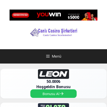
İçeriğe
atla
Menü
50.000₺
Hoşgeldin Bonusu
Bonusu Al