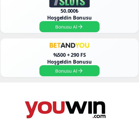
50.000₺
Hoşgeldin Bonusu
Bonusu Al
%500 + 290 FS
Hoşgeldin Bonusu
Bonusu Al