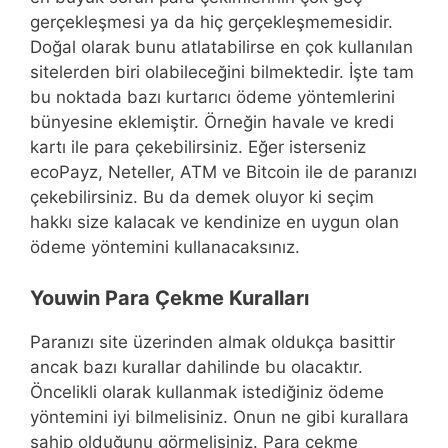
gerçekleşmesi ya da hiç gerçekleşmemesidir.
Doğal olarak bunu atlatabilirse en çok kullanılan
sitelerden biri olabileceğini bilmektedir. İşte tam
bu noktada bazı kurtarıcı ödeme yöntemlerini
bünyesine eklemiştir. Örneğin havale ve kredi
kartı ile para çekebilirsiniz. Eğer isterseniz
ecoPayz, Neteller, ATM ve Bitcoin ile de paranızı
çekebilirsiniz. Bu da demek oluyor ki seçim
hakkı size kalacak ve kendinize en uygun olan
ödeme yöntemini kullanacaksınız.
Youwin Para Çekme Kuralları
Paranızı site üzerinden almak oldukça basittir
ancak bazı kurallar dahilinde bu olacaktır.
Öncelikli olarak kullanmak istediğiniz ödeme
yöntemini iyi bilmelisiniz. Onun ne gibi kurallara
sahip olduğunu görmelisiniz. Para çekme