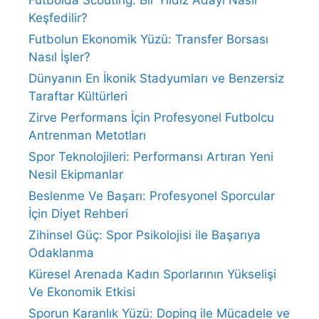
Futbolda Scouting: Bir Yıldız Adayı Nasıl
Keşfedilir?
Futbolun Ekonomik Yüzü: Transfer Borsası
Nasıl İşler?
Dünyanın En İkonik Stadyumları ve Benzersiz
Taraftar Kültürleri
Zirve Performans İçin Profesyonel Futbolcu
Antrenman Metotları
Spor Teknolojileri: Performansı Artıran Yeni
Nesil Ekipmanlar
Beslenme Ve Başarı: Profesyonel Sporcular
İçin Diyet Rehberi
Zihinsel Güç: Spor Psikolojisi ile Başarıya
Odaklanma
Küresel Arenada Kadın Sporlarının Yükselişi
Ve Ekonomik Etkisi
Sporun Karanlık Yüzü: Doping ile Mücadele ve