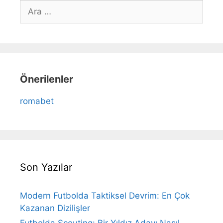
için
ara
Önerilenler
romabet
Son Yazılar
Modern Futbolda Taktiksel Devrim: En Çok
Kazanan Dizilişler