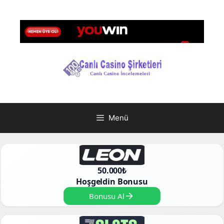
İçeriğe
atla
Menü
50.000₺
Hoşgeldin Bonusu
Bonusu Al