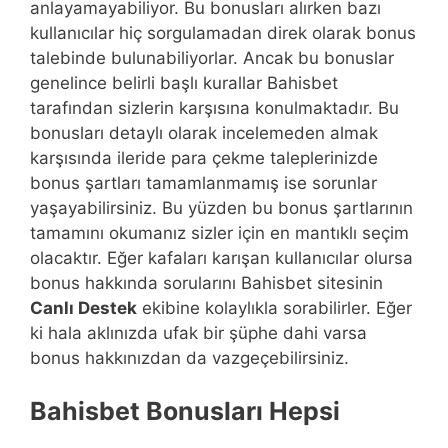
anlayamayabiliyor. Bu bonusları alırken bazı
kullanıcılar hiç sorgulamadan direk olarak bonus
talebinde bulunabiliyorlar. Ancak bu bonuslar
genelince belirli başlı kurallar Bahisbet
tarafından sizlerin karşısına konulmaktadır. Bu
bonusları detaylı olarak incelemeden almak
karşısında ileride para çekme taleplerinizde
bonus şartları tamamlanmamış ise sorunlar
yaşayabilirsiniz. Bu yüzden bu bonus şartlarının
tamamını okumanız sizler için en mantıklı seçim
olacaktır. Eğer kafaları karışan kullanıcılar olursa
bonus hakkında sorularını Bahisbet sitesinin
Canlı Destek
ekibine kolaylıkla sorabilirler. Eğer
ki hala aklınızda ufak bir şüphe dahi varsa
bonus hakkınızdan da vazgeçebilirsiniz.
Bahisbet Bonusları Hepsi