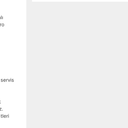
lı
ro
 servis
k
z.
leri