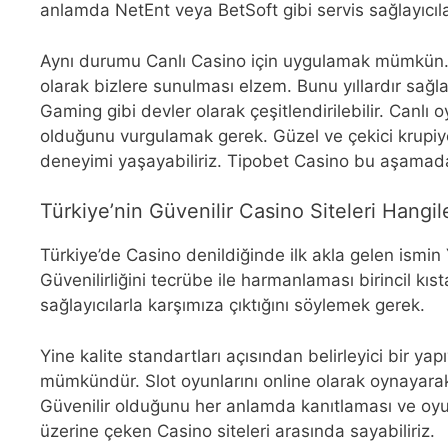
anlamda NetEnt veya BetSoft gibi servis sağlayıcıla
Aynı durumu Canlı Casino için uygulamak mümkün. 
olarak bizlere sunulması elzem. Bunu yıllardır sağl
Gaming gibi devler olarak çeşitlendirilebilir. Canlı
olduğunu vurgulamak gerek. Güzel ve çekici krupiy
deneyimi yaşayabiliriz. Tipobet Casino bu aşamada 
Türkiye’nin Güvenilir Casino Siteleri Hangil
Türkiye’de Casino denildiğinde ilk akla gelen ismin
Güvenilirliğini tecrübe ile harmanlaması birincil kısta
sağlayıcılarla karşımıza çıktığını söylemek gerek.
Yine kalite standartları açısından belirleyici bir ya
mümkündür. Slot oyunlarını online olarak oynayarak güve
Güvenilir olduğunu her anlamda kanıtlaması ve oyun
üzerine çeken Casino siteleri arasında sayabiliriz.