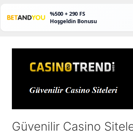
%500 + 290 FS
Hoşgeldin Bonusu
Güvenilir Casino Sitele